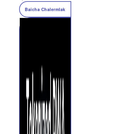
Baicha Chalermlak