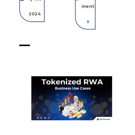
ment
2024
s