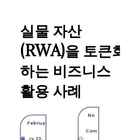
실물 자산
(RWA)을 토큰화
하는 비즈니스
활용 사례
No
Februa
Com
ry 22,