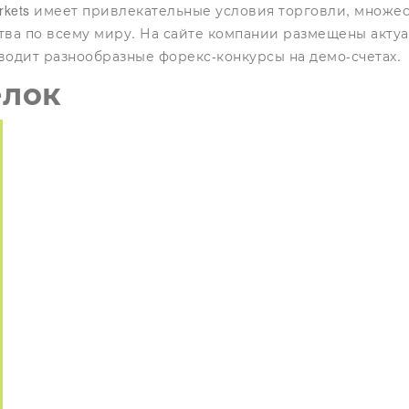
kets имеет привлекательные условия торговли, множес
ва по всему миру. На сайте компании размещены актуа
оводит разнообразные форекс-конкурсы на демо-счетах.
елок