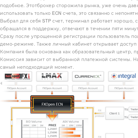
подобное. Этотброкер сторожила рынка, уже очень дав
использовать только ECN счета, это связанно с непоня
Выбрал для себя STP счет, терминал работает хорошо, 
обращался в поддержку, отвечают в течении пяти минут
Сразу после упрощенной регистрации пользователь пол
демо-режиме. Также личный кабинет открывает доступ
Компания была основана как образовательный центр, 
Комиссия зависит от выбранной платежной системы. Нап
самый неподходящий момент.