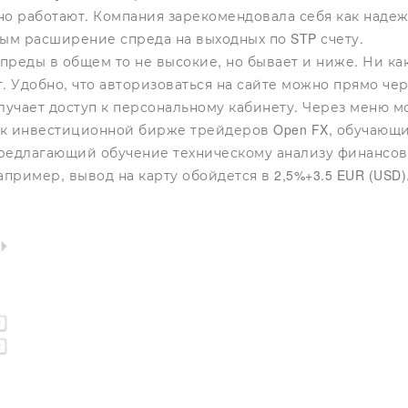
но работают. Компания зарекомендовала себя как надеж
тным расширение спреда на выходных по STP счету.
спреды в общем то не высокие, но бывает и ниже. Ни ка
. Удобно, что авторизоваться на сайте можно прямо чер
учает доступ к персональному кабинету. Через меню мо
 к инвестиционной бирже трейдеров Open FX, обучающи
предлагающий обучение техническому анализу финансов
ример, вывод на карту обойдется в 2,5%+3.5 EUR (USD).