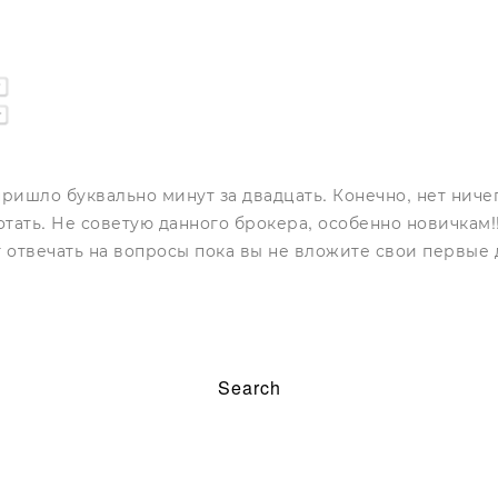
ишло буквально минут за двадцать. Конечно, нет ничего
тать. Не советую данного брокера, особенно новичкам!!
т отвечать на вопросы пока вы не вложите свои первые 