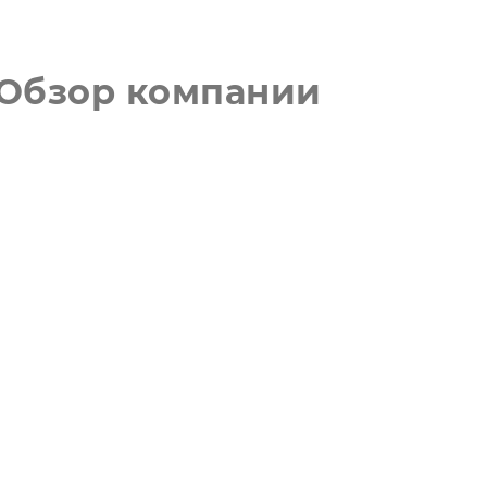
Ecosystem
Blog
Brand
Contact
? Обзор компании