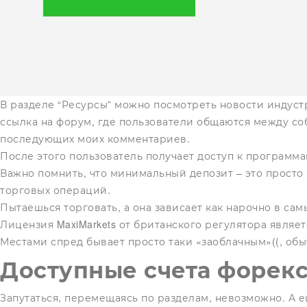
В разделе “Ресурсы” можно посмотреть новости индуст
ссылка на форум, где пользователи общаются между соб
последующих моих комментариев.
После этого пользователь получает доступ к программ
Важно помнить, что минимальный депозит – это просто 
торговых операций.
Пытаешься торговать, а она зависает как нарочно в са
Лицензия MaxiMarkets от британского регулятора явля
Местами спред бывает просто таки «заоблачным»((, обы
Доступные счета форек
Запутаться, перемещаясь по разделам, невозможно. А