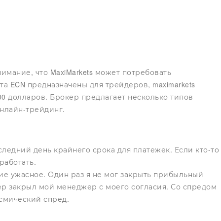
имание, что MaxiMarkets может потребовать
та ECN предназначены для трейдеров,
maximarkets
0 долларов. Брокер предлагает несколько типов
онлайн-трейдинг.
следний день крайнего срока для платежек. Если кто-то
работать.
ение ужасное. Один раз я не мог закрыть прибыльный
ер закрыл мой менеджер с моего согласия. Со спредом
осмический спред.