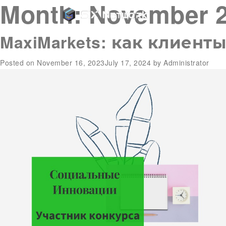
Month:
November 
MaxiMarkets: как клиен
Posted on
November 16, 2023
July 17, 2024
by
Administrator