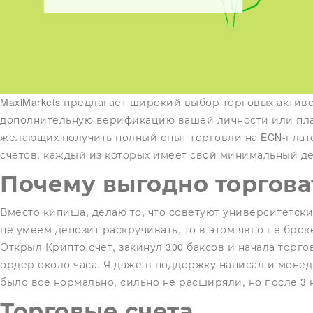
MaxiMarkets предлагает широкий выбор торговых активо
дополнительную верификацию вашей личности или плат
желающих получить полный опыт торговли на ECN-платф
счетов, каждый из которых имеет свой минимальный де
Почему выгодно торговать
Вместо кипиша, делаю то, что советуют университетски
не умеем депозит раскручивать, то в этом явно не брок
Открыл Крипто счет, закинул 300 баксов и начала торго
ордер около часа. Я даже в поддержку написал и мене
было все нормально, сильно не расширяли, но после 3
Торговые счета