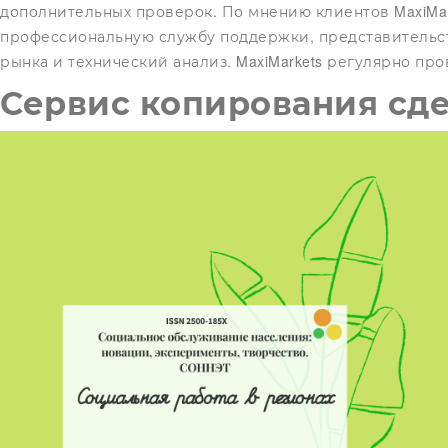
дополнительных проверок. По мнению клиентов MaxiMar
профессиональную службу поддержки, представительст
рынка и технический анализ. MaxiMarkets регулярно пр
Сервис копирования сд