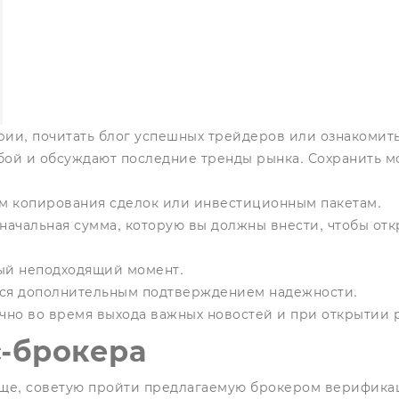
рии, почитать блог успешных трейдеров или ознакомить
ой и обсуждают последние тренды рынка. Сохранить моё
ам копирования сделок или инвестиционным пакетам.
начальная сумма, которую вы должны внести, чтобы отк
мый неподходящий момент.
ется дополнительным подтверждением надежности.
чно во время выхода важных новостей и при открытии ры
с-брокера
 еще, советую пройти предлагаемую брокером верифика