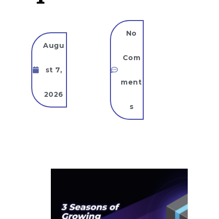
No
Augu
Com
st 7,
ment
2026
s