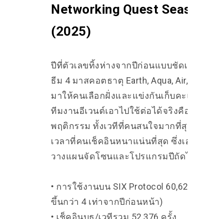
Networking Quest Season 3
(2025)
ปีที่ตัวเลขทิ้งห่างจากปีก่อนแบบชัดเจน ปีนี้เพ
ธีม 4 มาสคอตธาตุ Earth, Aqua, Air, Fire เข้
มาให้คนเลือกฝั่งและแข่งกันเก็บคะแนน สิ่งท
ทีมงานอีเวนต์เอาไปใช้ต่อได้จริงคือข้อมูล
พฤติกรรม ทั้งเวทีที่คนสนใจมากที่สุดและช่
เวลาที่คนเช็คอินหนาแน่นที่สุด ซึ่งเอาไป
วางแผนจัดโซนและโปรแกรมปีถัดไปได้
• การใช้งานบน SIX Protocol 60,628 ครั้ง 
ขึ้นกว่า 4 เท่าจากปีก่อนหน้า)
• เช็คอินบูธ/เวทีรวม 52,376 ครั้ง