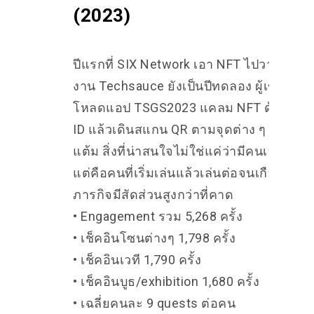
(2023)
ปีแรกที่ SIX Network เอา NFT ไปวางไว้ใน
งาน Techsauce ยังเป็นปีทดลอง ผู้เข้าร่วม
โหลดแอป TSGS2023 แคลม NFT ด้วย Tic
ID แล้วเดินสแกน QR ตามจุดต่าง ๆ เพื่อสะ
แต้ม สิ่งที่น่าสนใจไม่ใช่แค่ว่ามีคนเล่นเท่าไ
แต่คือคนที่เริ่มเล่นแล้วเล่นต่อจนเกือบจบ
ภารกิจมีสัดส่วนสูงกว่าที่คาด
• Engagement รวม 5,268 ครั้ง
• เช็คอินโซนต่างๆ 1,798 ครั้ง
• เช็คอินเวที 1,790 ครั้ง
• เช็คอินบูธ/exhibition 1,680 ครั้ง
• เฉลี่ยคนละ 9 quests ต่อคน