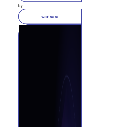
by
warisara