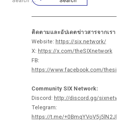
ติดตามและอัปเดตข่าวสารจากเรา
Website:
https://six.network/
X:
https://x.com/theSIXnetwork
FB:
https://www.facebook.com/thesixnetwo
Community SIX Network:
Discord:
http://discord.gg/sixnetwork
Telegram:
https://t.me/+0BmqYVoV5j5lN2Jl