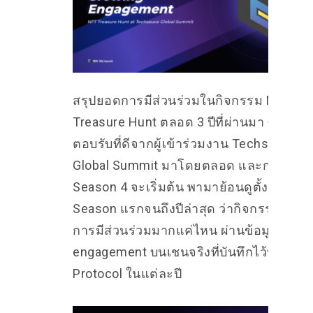
สรุปยอดการมีส่วนร่วมในกิจกรรม NFT
Treasure Hunt ตลอด 3 ปีที่ผ่านมา ซึ่งได้ก
ตอบรับที่ดีจากผู้เข้าร่วมงาน Techsauce
Global Summit มาโดยตลอด และก่อนที่
Season 4 จะเริ่มต้น พามาย้อนดูตั้งแต่
Season แรกจนถึงปีล่าสุด ว่ากิจกรรมนี้สร้
การมีส่วนร่วมมากแค่ไหน ผ่านข้อมูล
engagement บนเชนจริงที่บันทึกไว้บน SIX
Protocol ในแต่ละปี