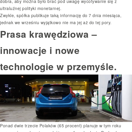
dobra, aby można było brać pod uwagę wycofywanie się z
ultraluźnej polityki monetarnej.
Zwykle, spółka publikuje taką informację do 7 dnia miesiąca,
jednak we wrześniu wyjątkowo nie ma jej aż do tej pory.
Prasa krawędziowa –
innowacje i nowe
technologie w przemyśle.
Ponad dwie trzecie Polaków (65 procent) planuje w tym roku