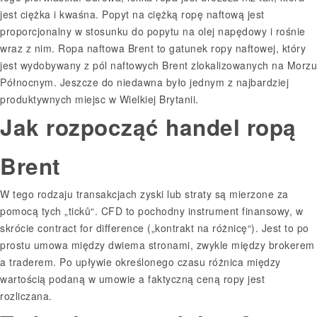
jest ciężka i kwaśna. Popyt na ciężką ropę naftową jest
proporcjonalny w stosunku do popytu na olej napędowy i rośnie
wraz z nim. Ropa naftowa Brent to gatunek ropy naftowej, który
jest wydobywany z pól naftowych Brent zlokalizowanych na Morzu
Północnym. Jeszcze do niedawna było jednym z najbardziej
produktywnych miejsc w Wielkiej Brytanii.
Jak rozpocząć handel ropą
Brent
W tego rodzaju transakcjach zyski lub straty są mierzone za
pomocą tych „ticků“. CFD to pochodny instrument finansowy, w
skrócie contract for difference („kontrakt na różnicę“). Jest to po
prostu umowa między dwiema stronami, zwykle między brokerem
a traderem. Po upływie określonego czasu różnica między
wartością podaną w umowie a faktyczną ceną ropy jest
rozliczana.