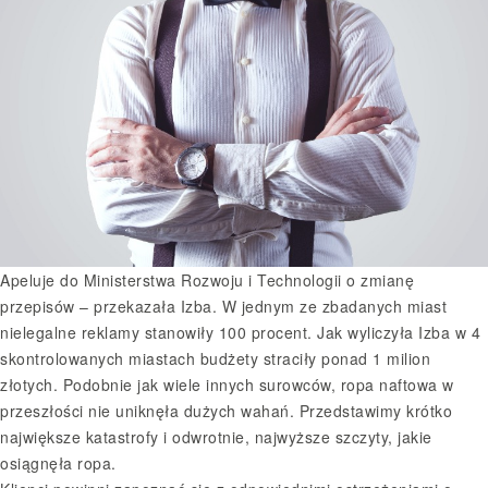
Apeluje do Ministerstwa Rozwoju i Technologii o zmianę
przepisów – przekazała Izba. W jednym ze zbadanych miast
nielegalne reklamy stanowiły 100 procent. Jak wyliczyła Izba w 4
skontrolowanych miastach budżety straciły ponad 1 milion
złotych. Podobnie jak wiele innych surowców, ropa naftowa w
przeszłości nie uniknęła dużych wahań. Przedstawimy krótko
największe katastrofy i odwrotnie, najwyższe szczyty, jakie
osiągnęła ropa.