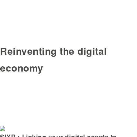
Reinventing the digital
economy
SIXR : Linking your digital assets to