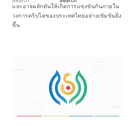
และอาจผลักดันให้เกิดการแข่งขันกันภายใน
วงการคริปโตของประเทศไทยอย่างเข้มข้นยิ่ง
ขึ้น