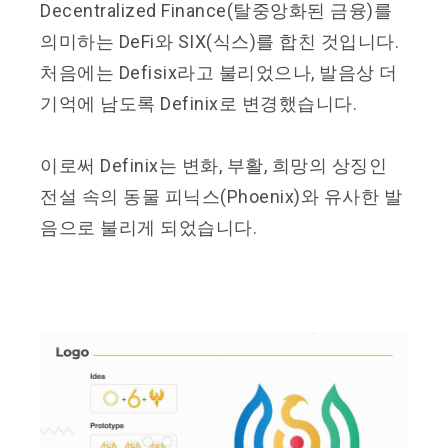
Decentralized Finance(탈중앙화된 금융)를
의미하는 DeFi와 SIX(식스)를 합친 것입니다.
처음에는 Defisix라고 불리었으나, 발음상 더
기억에 남도록 Definix로 변경했습니다.
이로써 Definix는 변화, 부활, 희망의 상징인
전설 속의 동물 피닉스(Phoenix)와 유사한 발
음으로 불리게 되었습니다.