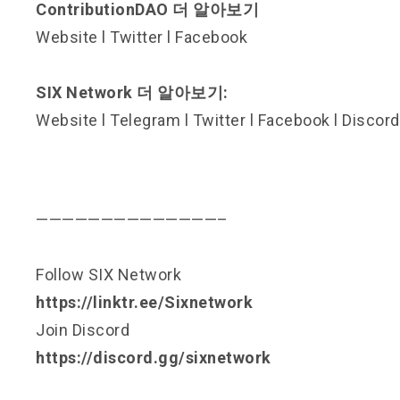
ContributionDAO 더 알아보기
Website
l
Twitter
l
Facebook
SIX Network 더 알아보기:
Website
l
Telegram
l
Twitter
l
Facebook
l
Discord
——————————————–
Follow SIX Network
https://linktr.ee/Sixnetwork
Join Discord
https://discord.gg/sixnetwork