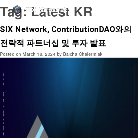
Tag:
Latest KR
SIX Network, ContributionDAO와의
전략적 파트너십 및 투자 발표
Posted on
March 18, 2024
by
Baicha Chalermlak