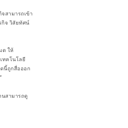
รกิจสามารถเข้า
จ วิสัยทัศน์
มด ให้
ำเทคโนโลยี
นี้ถูกสื่อออก
”
ท่านสามารถดู