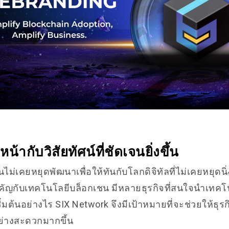
น้ากับวิสัยทัศน์ที่ชัดเจนยิ่งขึ้น
ไม่เคยหยุดพัฒนาเพื่อให้ทันกับโลกดิจิทัลที่ไม่เคยหยุดนิ่ง 
ัญกับเทคโนโลยีบล็อกเชน มีหลายธุรกิจที่สนใจนำเทคโนโ
ริ่มต้นอย่างไร SIX Network จึงมีเป้าหมายที่จะช่วยให้ธุรก
่างสะดวกมากขึ้น