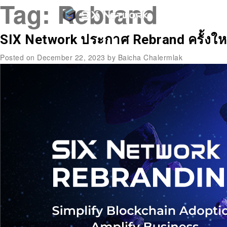
Tag:
Rebrand
SIX Network ประกาศ Rebrand ครั้งให
Posted on
December 22, 2023
by
Baicha Chalermlak