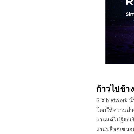
ก้าวไปข้างห
SIX Network นั้น
โลกให้ความสำค
งานแต่ไม่รู้จะเ
งานบล็อกเชนอย