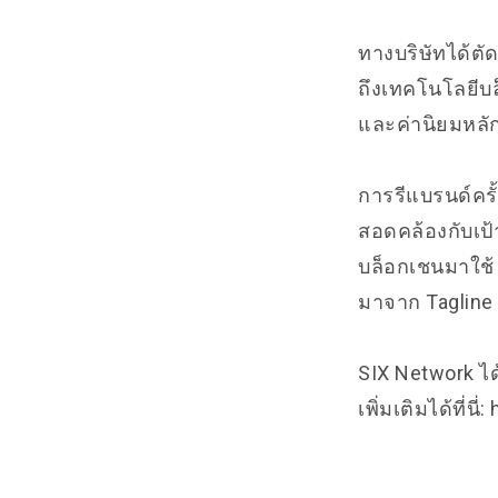
ทางบริษัทได้ตัด
ถึงเทคโนโลยีบล
และค่านิยมหลักข
การรีแบรนด์ครั้
สอดคล้องกับเป
บล็อกเชนมาใช้ แ
มาจาก Tagline 
SIX Network ได
เพิ่มเติมได้ที่นี