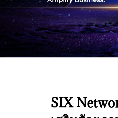
SIX Networ