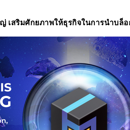
SIX Token
Docs
Roadmap
ญ่ เสริมศักยภาพให้ธุรกิจในการนำบล็