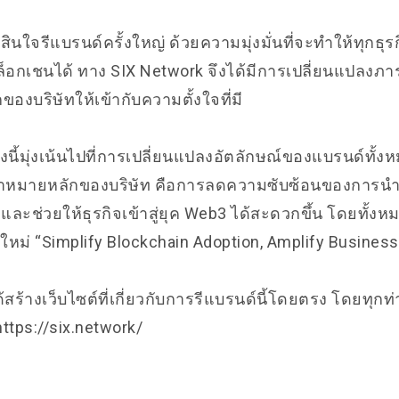
สินใจรีแบรนด์ครั้งใหญ่ ด้วยความมุ่งมั่นที่จะทำให้ทุกธุ
็อกเชนได้ ทาง SIX Network จึงได้มีการเปลี่ยนแปลงภารกิ
องบริษัทให้เข้ากับความตั้งใจที่มี
งนี้มุ่งเน้นไปที่การเปลี่ยนแปลงอัตลักษณ์ของแบรนด์ทั้งห
้าหมายหลักของบริษัท คือการลดความซับซ้อนของการน
ละช่วยให้ธุรกิจเข้าสู่ยุค Web3 ได้สะดวกขึ้น โดยทั้งหมด
ใหม่ “Simplify Blockchain Adoption, Amplify Business
้สร้างเว็บไซต์ที่เกี่ยวกับการรีแบรนด์นี้โดยตรง โดยทุก
่: https://six.network/