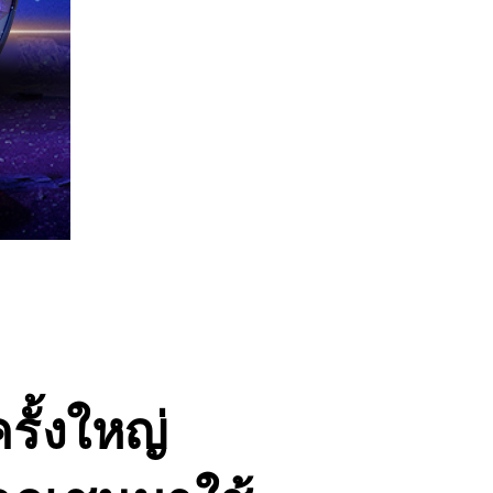
ั้งใหญ่