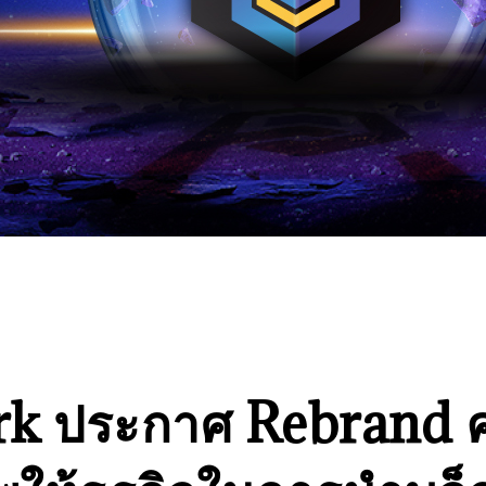
k ประกาศ Rebrand คร