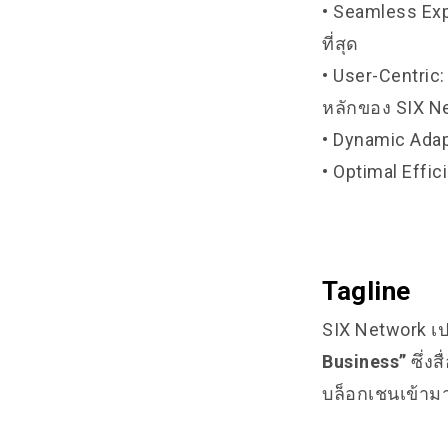
• Seamless Exp
ที่สุด
• User-Centric
หลักของ SIX N
• Dynamic Adap
• Optimal Effic
Tagline
SIX Network เป
Business”
ซึ่ง
บล็อกเชนเข้ามาใ