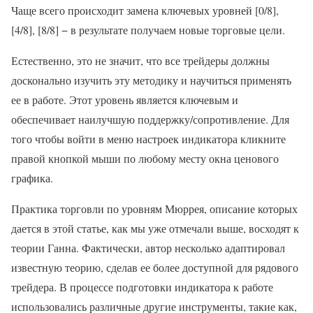
Чаще всего происходит замена ключевых уровней [0/8],
[4/8], [8/8] − в результате получаем новые торговые цели.
Естественно, это не значит, что все трейдеры должны
досконально изучить эту методику и научиться применять
ее в работе. Этот уровень является ключевым и
обеспечивает наилучшую поддержку/сопротивление. Для
того чтобы войти в меню настроек индикатора кликните
правой кнопкой мыши по любому месту окна ценового
графика.
Практика торговли по уровням Мюррея, описание которых
дается в этой статье, как мы уже отмечали выше, восходят к
теории Ганна. Фактически, автор несколько адаптировал
известную теорию, сделав ее более доступной для рядового
трейдера. В процессе подготовки индикатора к работе
использовались различные другие инструменты, такие как,