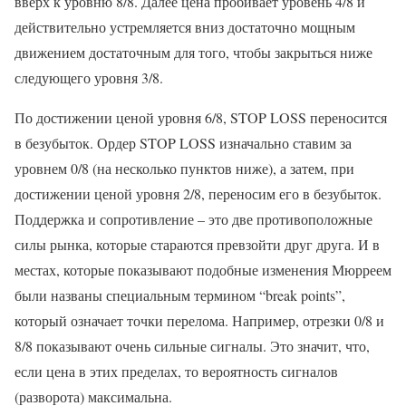
вверх к уровню 8/8. Далее цена пробивает уровень 4/8 и
действительно устремляется вниз достаточно мощным
движением достаточным для того, чтобы закрыться ниже
следующего уровня 3/8.
По достижении ценой уровня 6/8, STOP LOSS переносится
в безубыток. Ордер STOP LOSS изначально ставим за
уровнем 0/8 (на несколько пунктов ниже), а затем, при
достижении ценой уровня 2/8, переносим его в безубыток.
Поддержка и сопротивление – это две противоположные
силы рынка, которые стараются превзойти друг друга. И в
местах, которые показывают подобные изменения Мюрреем
были названы специальным термином “break points”,
который означает точки перелома. Например, отрезки 0/8 и
8/8 показывают очень сильные сигналы. Это значит, что,
если цена в этих пределах, то вероятность сигналов
(разворота) максимальна.