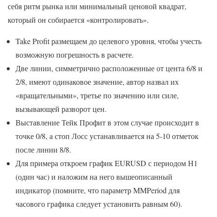
себя ритм рынка или минимальный ценовой квадрат,
который он собирается «контролировать».
Take Profit размещаем до целевого уровня, чтобы учесть
возможную погрешность в расчете.
Две линии, симметрично расположенные от цента 6/8 и
2/8, имеют одинаковое значение, автор назвал их
«вращательными», третье по значению или силе,
вызывающей разворот цен.
Выставление Тейк Профит в этом случае происходит в
точке 0/8, а стоп Лосс устанавливается на 5-10 отметок
после линии 8/8.
Для примера откроем график EURUSD с периодом Н1
(один час) и наложим на него вышеописанный
индикатор (помните, что параметр MMPeriod для
часового графика следует установить равным 60).