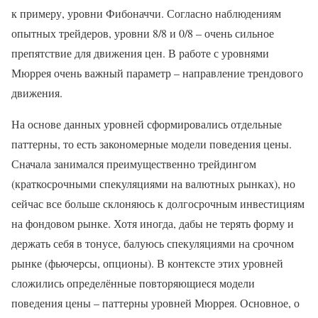
к примеру, уровни Фибоначчи. Согласно наблюдениям
опытных трейдеров, уровни 8/8 и 0/8 – очень сильное
препятствие для движения цен. В работе с уровнями
Мюррея очень важный параметр – направление трендового
движения.
На основе данных уровней сформировались отдельные
паттерны, то есть закономерные модели поведения цены.
Сначала занимался преимущественно трейдингом
(краткосрочными спекуляциями на валютных рынках), но
сейчас все больше склоняюсь к долгосрочным инвестициям
на фондовом рынке. Хотя иногда, дабы не терять форму и
держать себя в тонусе, балуюсь спекуляциями на срочном
рынке (фьючерсы, опционы). В контексте этих уровней
сложились определённые повторяющиеся модели
поведения цены – паттерны уровней Мюррея. Основное, о