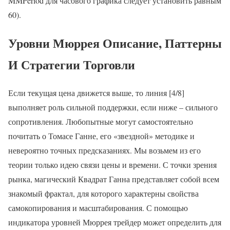
MMPeriod для часового графика следует установить равным
60).
Уровни Мюррея Описание, Паттерны
И Стратегии Торговли
Если текущая цена движется выше, то линия [4/8]
выполняет роль сильной поддержки, если ниже – сильного
сопротивления. Любопытные могут самостоятельно
почитать о Томасе Ганне, его «звездной» методике и
невероятно точных предсказаниях. Мы возьмем из его
теории только идею связи цены и времени. С точки зрения
рынка, магический Квадрат Ганна представляет собой всем
знакомый фрактал, для которого характерны свойства
самокопирования и масштабирования. С помощью
индикатора уровней Мюррея трейдер может определить для