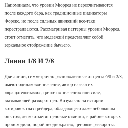
Напоминаем, что уровни Мюррея не пересчитываются
после каждого бара, как традиционные индикаторы
Форекс, но после сильных движений все-таки
перестраиваются. Рассматривая паттерны уровни Мюррея,
стоит отметить, что медвежий представляет собой
зеркальное отображение бычьего.
Линии 1/8 И 7/8
Две линии, симметрично расположенные от цента 6/8 и 2/8,
имеют одинаковое значение, автор назвал их
«вращательными», третье по значению или силе,
вызывающей разворот цен. Визуально на истории
котировок глаз трейдера, обладающего даже небольшим
опытом, легко отметят ценовые отметки, в районе которых
происходили, порой неоднократно, ценовые развороты.