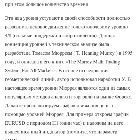
при этом большое количество времени.
Эти два уровня уступают в своей способности полностью
развернуть ценовое движение только ключевому уровню
4/8 (сильные поддержки и сопротивления). Данная
концепция уровней в техническом анализе была
разработана Томасом Мюрреем ( T. Henning Murrey ) в 1995
году, и описана в его книге «The Murrey Math Trading
System; For All Markets». В основе исследования
геометрический линий, автор использовал наработки У. В
настоящее время уровни Мюррея являются одни из самых
популярных методов анализа и торговли на рынке Форекс.
Давайте проанализируем график движения цены с
помощью уровней Мюррея. Для примера откроем график
EURUSD с периодом Н1 (один час) и наложим на него
вышеописанный индикатор (помните, что параметр