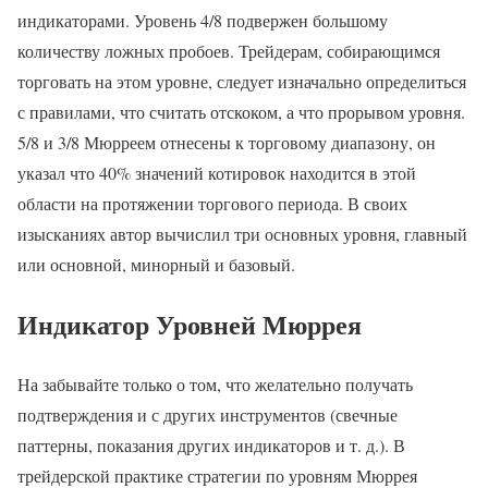
индикаторами. Уровень 4/8 подвержен большому
количеству ложных пробоев. Трейдерам, собирающимся
торговать на этом уровне, следует изначально определиться
с правилами, что считать отскоком, а что прорывом уровня.
5/8 и 3/8 Мюрреем отнесены к торговому диапазону, он
указал что 40% значений котировок находится в этой
области на протяжении торгового периода. В своих
изысканиях автор вычислил три основных уровня, главный
или основной, минорный и базовый.
Индикатор Уровней Мюррея
На забывайте только о том, что желательно получать
подтверждения и с других инструментов (свечные
паттерны, показания других индикаторов и т. д.). В
трейдерской практике стратегии по уровням Мюррея