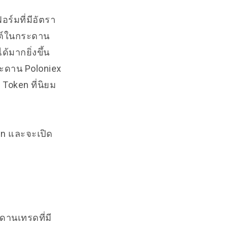
ร์มที่มีอัตรา
ิสต์ในกระดาน
้มากยิ่งขึ้น
ระดาน Poloniex
 Token ที่นิยม
ken และจะเปิด
ะดานเทรดที่มี