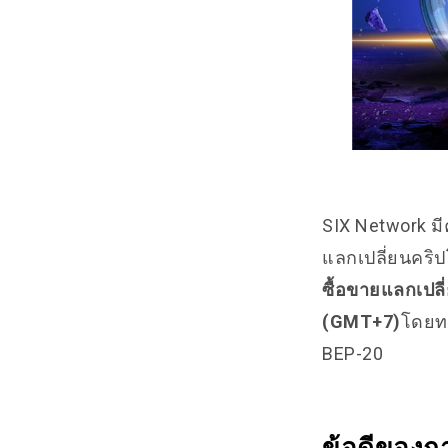
SIX Network มี
แลกเปลี่ยนคริ
ซื้อขายแลกเปลี
(GMT+7)
โดยท
BEP-20