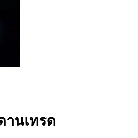
ะดานเทรด