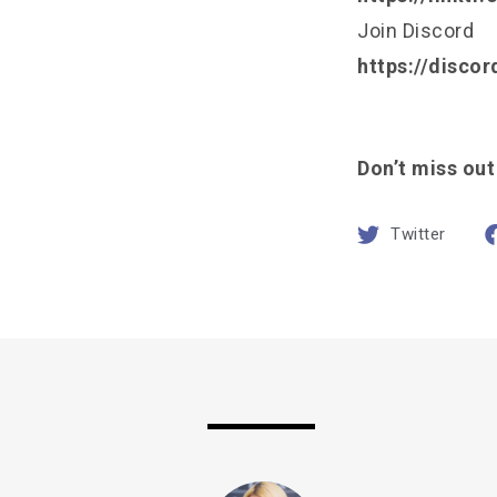
Join Discord
https://disco
Don’t miss out
Twitter