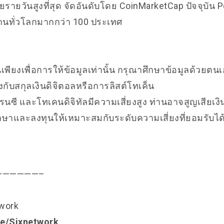
รายวันสูงที่สุด จัดอันดับโดย CoinMarketCap ปัจจุบัน P
้งานทั่วโลกมากกว่า 100 ประเทศ
นเพียงเพื่อการให้ข้อมูลเท่านั้น กรุณาศึกษาข้อมูลด้วยตน
้องกับสกุลเงินดิจิตอลหรือการลิสต์โทเค็น
รนซี และโทเคนดิจิทัลมีความเสี่ยงสูง ท่านอาจสูญเสียเงิน
ษาและลงทุนให้เหมาะสมกับระดับความเสี่ยงที่ยอมรับได
——————–
twork
.ee/Sixnetwork