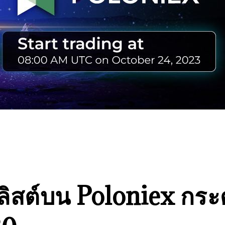
ลิสต์บน Poloniex กร