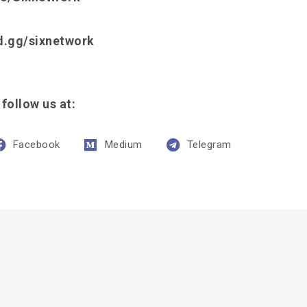
rd.gg/sixnetwork
 follow us at:
Facebook
Medium
Telegram