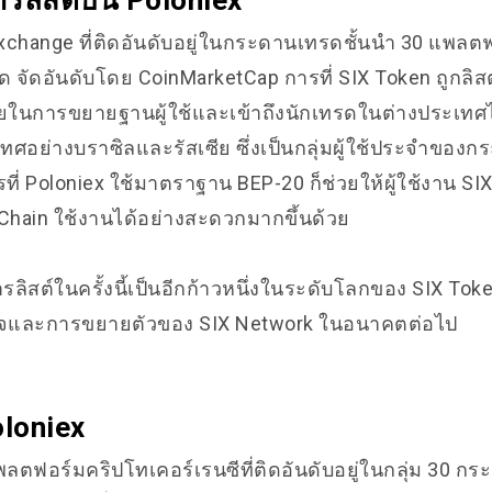
ารลิสต์บน Poloniex
Exchange ที่ติดอันดับอยู่ในกระดานเทรดชั้นนำ 30 แพลตฟอ
ุด จัดอันดับโดย CoinMarketCap การที่ SIX Token ถูกล
ยในการขยายฐานผู้ใช้และเข้าถึงนักเทรดในต่างประเทศได
อย่างบราซิลและรัสเซีย ซึ่งเป็นกลุ่มผู้ใช้ประจำของก
ารที่ Poloniex ใช้มาตราฐาน BEP-20 ก็ช่วยให้ผู้ใช้งาน SIX
Chain ใช้งานได้อย่างสะดวกมากขึ้นด้วย
รลิสต์ในครั้งนี้เป็นอีกก้าวหนึ่งในระดับโลกของ SIX To
ิจและการขยายตัวของ SIX Network ในอนาคตต่อไป
oloniex
พลตฟอร์มคริปโทเคอร์เรนซีที่ติดอันดับอยู่ในกลุ่ม 30 กร