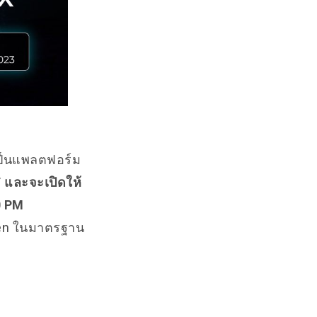
งเป็นแพลตฟอร์ม
T และจะเปิดให้
0 PM
ken ในมาตรฐาน