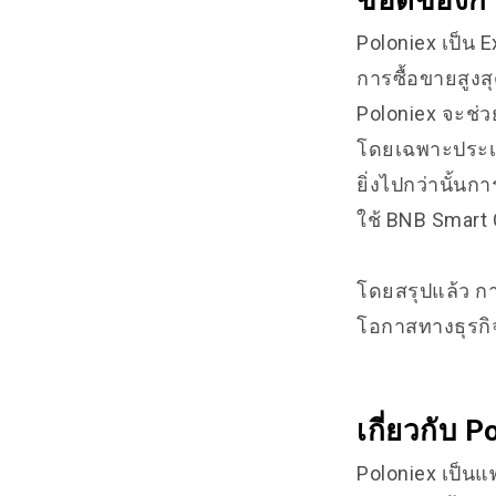
ข้อดีของก
Poloniex เป็น 
การซื้อขายสูงส
Poloniex จะช่ว
โดยเฉพาะประเทศ
ยิ่งไปกว่านั้นก
ใช้ BNB Smart 
โดยสรุปแล้ว กา
โอกาสทางธุรก
เกี่ยวกับ P
Poloniex เป็นแ