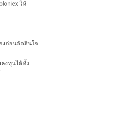
oloniex ให้
เองก่อนตัดสินใจ
ลงทุนได้ทั้ง
้