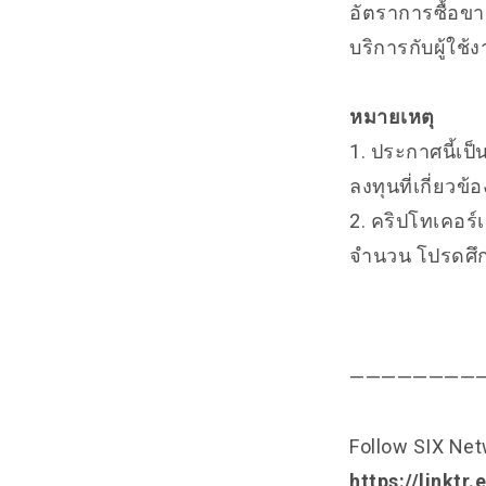
อัตราการซื้อขาย
บริการกับผู้ใช
หมายเหตุ
1. ประกาศนี้เป็
ลงทุนที่เกี่ยวข
2. คริปโทเคอร์เ
จำนวน โปรดศึก
————————
Follow SIX Ne
https://linktr