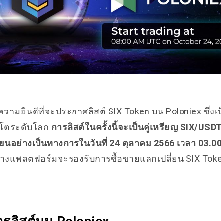
ความยินดีที่จะประกาศลิสต์ SIX Token บน Poloniex ซึ่
ปโตระดับโลก
การลิสต์ในครั้งนี้จะเป็นคู่เหรียญ SIX/USD
่ยนอย่างเป็นทางการในวันที่ 24 ตุลาคม 2566 เวลา 03.0
างแพลตฟอร์มจะรองรับการซื้อขายแลกเปลี่ยน SIX To