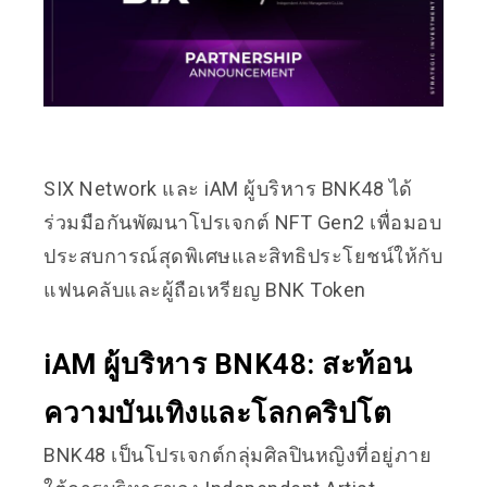
SIX Network และ iAM ผู้บริหาร BNK48 ได้
ร่วมมือกันพัฒนาโปรเจกต์ NFT Gen2 เพื่อมอบ
ประสบการณ์สุดพิเศษและสิทธิประโยชน์ให้กับ
แฟนคลับและผู้ถือเหรียญ BNK Token
iAM ผู้บริหาร BNK48: สะท้อน
ความบันเทิงและโลกคริปโต
BNK48 เป็นโปรเจกต์กลุ่มศิลปินหญิงที่อยู่ภาย