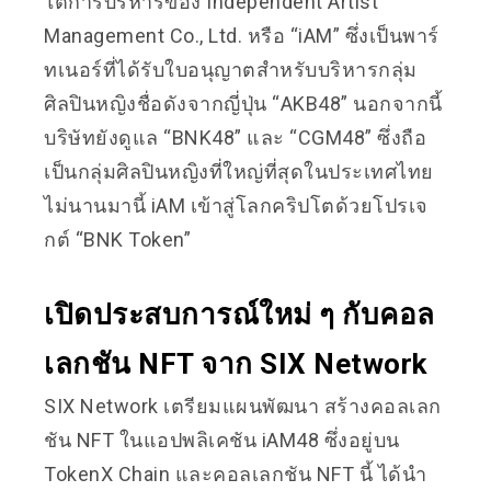
ใต้การบริหารของ Independent Artist
Management Co., Ltd. หรือ “iAM” ซึ่งเป็นพาร์
ทเนอร์ที่ได้รับใบอนุญาตสำหรับบริหารกลุ่ม
ศิลปินหญิงชื่อดังจากญี่ปุ่น “AKB48” นอกจากนี้
บริษัทยังดูแล “BNK48” และ “CGM48” ซึ่งถือ
เป็นกลุ่มศิลปินหญิงที่ใหญ่ที่สุดในประเทศไทย
ไม่นานมานี้ iAM เข้าสู่โลกคริปโตด้วยโปรเจ
กต์ “BNK Token”
เปิดประสบการณ์ใหม่ ๆ กับ​​​​คอล
เลกชัน NFT จาก SIX Network
SIX Network เตรียมแผนพัฒนา สร้างคอลเลก
ชัน NFT ในแอปพลิเคชัน iAM48 ซึ่งอยู่บน
TokenX Chain และคอลเลกชัน NFT นี้ ได้นำ