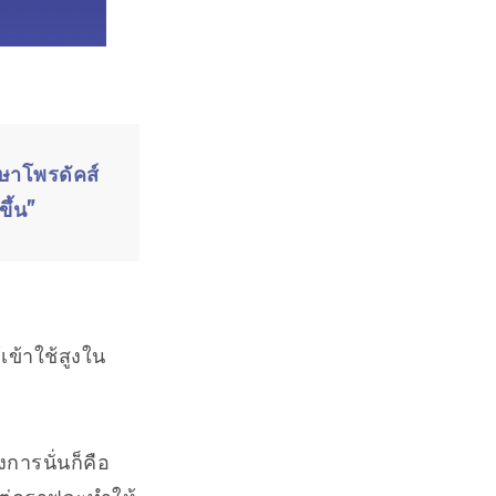
กษาโพรดัคส์
ขึ้น”
้เข้าใช้สูงใน
งการนั่นก็คือ