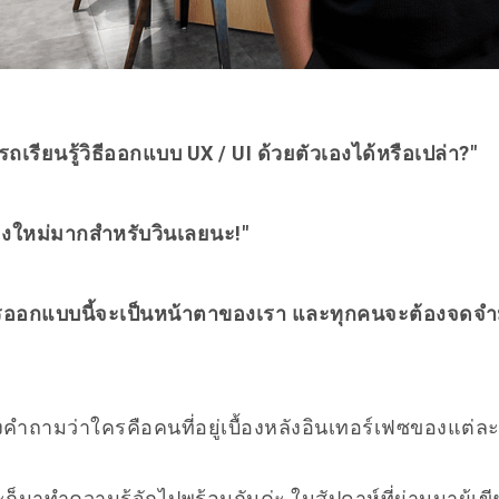
ถเรียนรู้วิธีออกแบบ UX / UI ด้วยตัวเองได้หรือเปล่า?"
รื่องใหม่มากสำหรับวินเลยนะ!"
ารออกแบบนี้จะเป็นหน้าตาของเรา และทุกคนจะต้องจดจำ
งคำถามว่าใครคือคนที่อยู่เบื้องหลังอินเทอร์เฟซของแต่ล
ก็มาทำความรู้จักไปพร้อมกันค่ะ ในสัปดาห์ที่ผ่านมาผู้เข