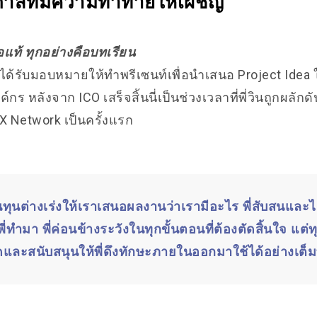
าสที่มีความท้าทายให้เผชิญ
อแท้ ทุกอย่างคือบทเรียน
นได้รับมอบหมายให้ทำพรีเซนท์เพื่อนำเสนอ Project Idea ใ
กร หลังจาก ICO เสร็จสิ้นนี่เป็นช่วงเวลาที่พี่วินถูกผลัก
X Network เป็นครั้งแรก
ุนทุนต่างเร่งให้เราเสนอผลงานว่าเรามีอะไร พี่สับสนและไ
ี่ทำมา พี่ค่อนข้างระวังในทุกขั้นตอนที่ต้องตัดสิ้นใจ แต่ทุก
และสนับสนุนให้พี่ดึงทักษะภายในออกมาใช้ได้อย่างเต็ม