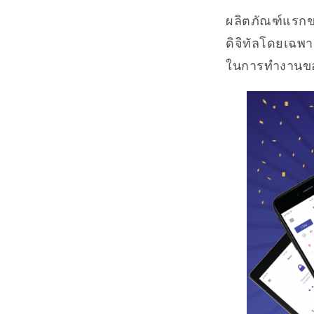
ผลิตภัณฑ์แรกข
ดิจิทัลโดยเฉพา
ในการทำงานขอ