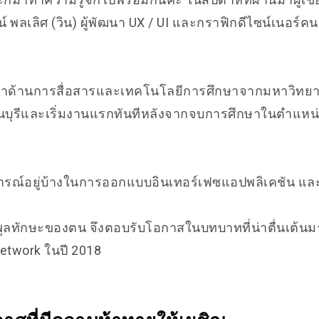
ฒน์ พลเลิศ (วิน) ผู้พัฒนา UX / UI และกราฟิกดีไซน์เนอร์
ษาด้าน
การสื่อสารและเทคโนโลยีการศึกษา
จากมหาวิทยา
บุรีและเริ่มงานแรกทันทีหลังจากจบการศึกษาในตำแหน่
การณ์อยู่บ้างในการออกแบบอินเทอร์เฟซแอปพลิเคชัน
และ
่มพูลทักษะของตน จึงตอบรับโอกาสในบทบาทที่น่าตื่นเต้นม
 Network ในปี 2018