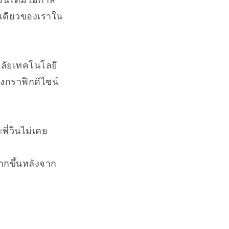
คนเดียวของเราใน
ลัยเทคโนโลยี
งกราฟิกดีไซน์
พี่วินไม่เคย
ากขึ้นหลังจาก