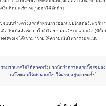
้ใช้ต้องการไม่ใช่แค่ตัวเลขทศนิยมของยอดคงเหลือเท่านั้น
งินที่หมุนเข้า-หมุนออกได้อีกด้วย
ชุมแบบร่างครั้งแรกสำหรับการออกแบบอินเทอร์เฟซก็มาถึ
มื่อวันเปิดตัวเข้ามาใกล้เรื่อย ๆ คุณวัชระ เอมะวัต (พี่กั๊
 Network ได้เข้ามาช่วยให้ความเห็นในการออกแบบ
กังวลมากและไม่ได้คาดหวังมากนักว่าดราฟแรกนี้จะจบลงต
แก้ไขและให้ผ่าน แก้ไข ให้ผ่าน อยู่หลายครั้ง"