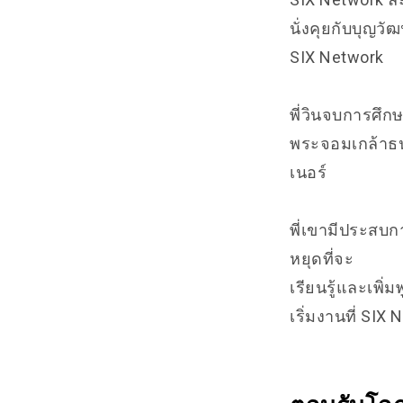
นั่งคุยกับบุญวั
SIX Network
พี่วินจบการศึก
พระจอมเกล้าธน
เนอร์
พี่เขามีประสบ
หยุดที่จะ
เรียนรู้และเพิ
เริ่มงานที่ SIX