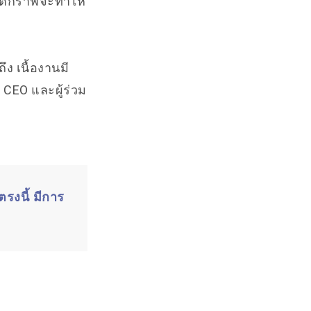
 แต่กราฟจะทำให้
ง เนื้องานมี
ก) CEO และผู้ร่วม
รงนี้ มีการ