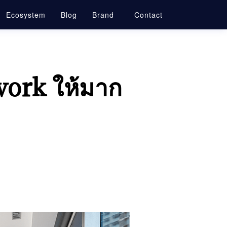
Ecosystem
Blog
Brand
Contact
work ให้มาก