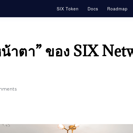
SIX Token
Docs
Roadmap
 “หน้าตา” ของ SIX Net
mments