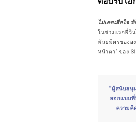
ตอบรับโอก
ไม่เคยเสียใจ ท้
ในช่วงแรกพี่วิ
พันธมิตรขององค์
หน้าตา” ของ SI
“ผู้สนับสน
ออกแบบที่พ
ความคิด